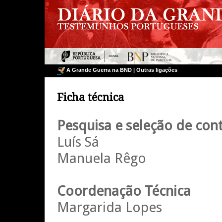
A Grande Guerra na BND
|
Outras ligações
Ficha técnica
Pesquisa e seleção de con
Luís Sá
Manuela Rêgo
Coordenação Técnica
Margarida Lopes