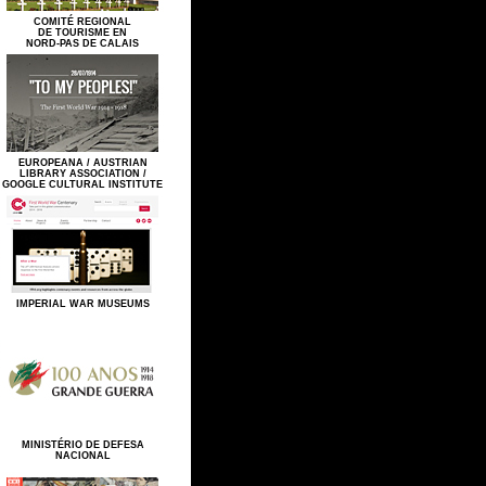
COMITÉ REGIONAL
DE TOURISME EN
NORD-PAS DE CALAIS
EUROPEANA / AUSTRIAN
LIBRARY ASSOCIATION /
GOOGLE CULTURAL INSTITUTE
IMPERIAL WAR MUSEUMS
MINISTÉRIO DE DEFESA
NACIONAL