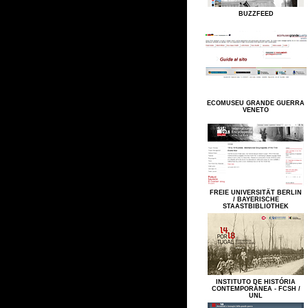
BUZZFEED
ECOMUSEU GRANDE GUERRA
VENETO
FREIE UNIVERSITÄT BERLIN
/ BAYERISCHE
STAASTBIBLIOTHEK
INSTITUTO DE HISTÓRIA
CONTEMPORÂNEA - FCSH /
UNL