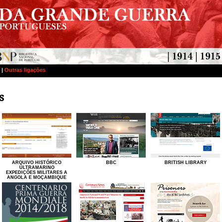
|
Outras ligações
s
ARQUIVO HISTÓRICO
BBC
BRITISH LIBRARY
ULTRAMARINO
EXPEDIÇÕES MILITARES A
ANGOLA E MOÇAMBIQUE