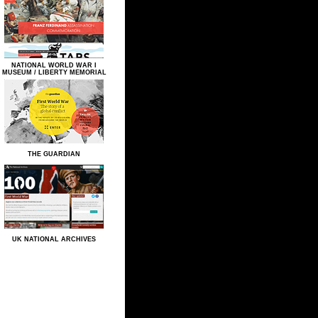
NATIONAL WORLD WAR I
MUSEUM / LIBERTY MEMORIAL
THE GUARDIAN
UK NATIONAL ARCHIVES